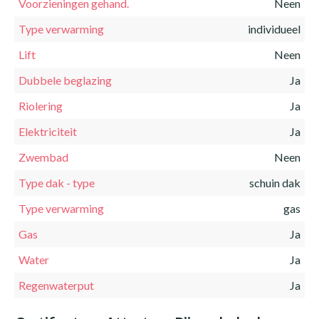
Voorzieningen gehand.
Neen
Type verwarming
individueel
Lift
Neen
Dubbele beglazing
Ja
Riolering
Ja
Elektriciteit
Ja
Zwembad
Neen
Type dak - type
schuin dak
Type verwarming
gas
Gas
Ja
Water
Ja
Regenwaterput
Ja