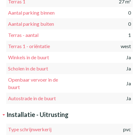
Terras 1
27 m²
Aantal parking binnen
0
Aantal parking buiten
0
Terras - aantal
1
Terras 1 - oriëntatie
west
Winkels in de buurt
Ja
Scholen in de buurt
Ja
Openbaar vervoer in de
Ja
buurt
Autostrade in de buurt
Ja
Installatie - Uitrusting
Type schrijnwerkerij
pvc