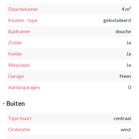
Douchekamer
4 m²
Keuken - type
geïnstalleerd
Badkamer
douche
Zolder
Ja
Kelder
Ja
Wasplaats
Ja
Garage
Neen
Aantal garages
0
Buiten
Type buurt
centraal
Oriëntatie
west