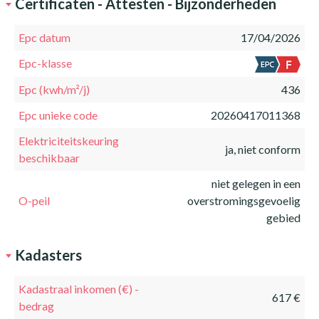
Certificaten - Attesten - Bijzonderheden
Epc datum
17/04/2026
Epc-klasse
Epc (kwh/m²/j)
436
Epc unieke code
20260417011368
Elektriciteitskeuring
ja, niet conform
beschikbaar
niet gelegen in een
O-peil
overstromingsgevoelig
gebied
Kadasters
Kadastraal inkomen (€) -
617 €
bedrag