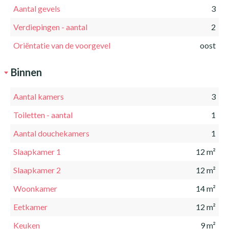
Aantal gevels
3
Verdiepingen - aantal
2
Oriëntatie van de voorgevel
oost
Binnen
Aantal kamers
3
Toiletten - aantal
1
Aantal douchekamers
1
Slaapkamer 1
12 m²
Slaapkamer 2
12 m²
Woonkamer
14 m²
Eetkamer
12 m²
Keuken
9 m²