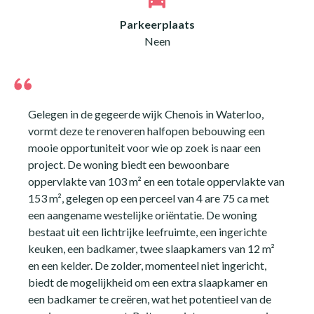
Parkeerplaats
Neen
Gelegen in de gegeerde wijk Chenois in Waterloo,
vormt deze te renoveren halfopen bebouwing een
mooie opportuniteit voor wie op zoek is naar een
project. De woning biedt een bewoonbare
oppervlakte van 103 m² en een totale oppervlakte van
153 m², gelegen op een perceel van 4 are 75 ca met
een aangename westelijke oriëntatie. De woning
bestaat uit een lichtrijke leefruimte, een ingerichte
keuken, een badkamer, twee slaapkamers van 12 m²
en een kelder. De zolder, momenteel niet ingericht,
biedt de mogelijkheid om een extra slaapkamer en
een badkamer te creëren, wat het potentieel van de