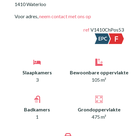
1410 Waterloo
Voor adres,
neem contact met ons op
ref
V1410ChPos53
Slaapkamers
Bewoonbare oppervlakte
3
105 m²
Badkamers
Grondoppervlakte
1
475 m²