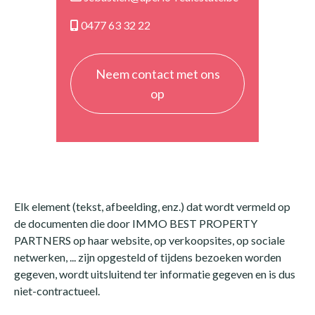
0477 63 32 22
Neem contact met ons
op
Elk element (tekst, afbeelding, enz.) dat wordt vermeld op
de documenten die door IMMO BEST PROPERTY
PARTNERS op haar website, op verkoopsites, op sociale
netwerken, ... zijn opgesteld of tijdens bezoeken worden
gegeven, wordt uitsluitend ter informatie gegeven en is dus
niet-contractueel.