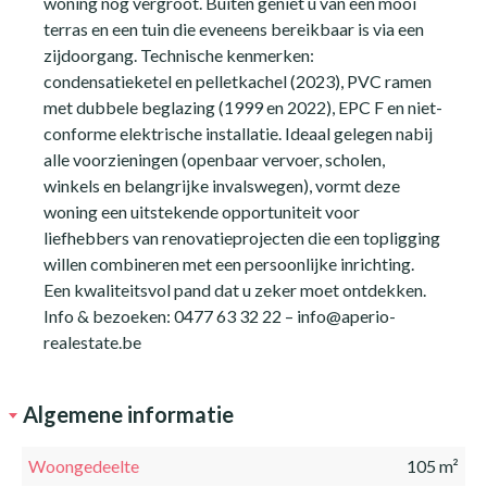
woning nog vergroot. Buiten geniet u van een mooi
terras en een tuin die eveneens bereikbaar is via een
zijdoorgang. Technische kenmerken:
condensatieketel en pelletkachel (2023), PVC ramen
met dubbele beglazing (1999 en 2022), EPC F en niet-
conforme elektrische installatie. Ideaal gelegen nabij
alle voorzieningen (openbaar vervoer, scholen,
winkels en belangrijke invalswegen), vormt deze
woning een uitstekende opportuniteit voor
liefhebbers van renovatieprojecten die een topligging
willen combineren met een persoonlijke inrichting.
Een kwaliteitsvol pand dat u zeker moet ontdekken.
Info & bezoeken: 0477 63 32 22 – info@aperio-
realestate.be
Algemene informatie
Woongedeelte
105 m²