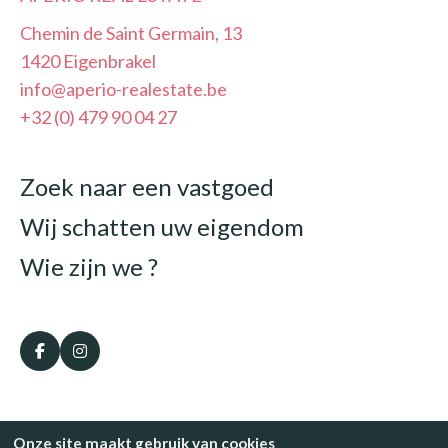
Chemin de Saint Germain, 13
1420 Eigenbrakel
info@aperio-realestate.be
+32 (0) 479 90 04 27
Zoek naar een vastgoed
Wij schatten uw eigendom
Wie zijn we ?
Copyright © 2024 - Aperio Real Estate.
Onze site maakt gebruik van cookies
Privacybeleid
Cookies