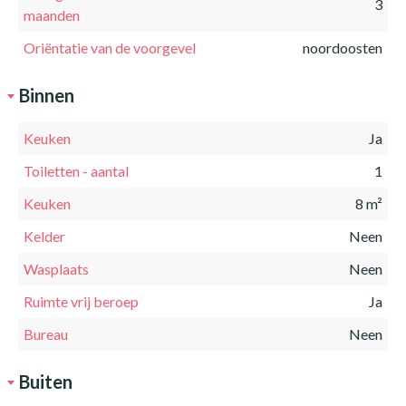
3
maanden
Oriëntatie van de voorgevel
noordoosten
Binnen
Keuken
Ja
Toiletten - aantal
1
Keuken
8 m²
Kelder
Neen
Wasplaats
Neen
Ruimte vrij beroep
Ja
Bureau
Neen
Buiten