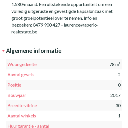
1.580/maand. Een uitstekende opportuniteit om een
volledig uitgeruste en gevestigde kapsalonzaak met
groot groeipotentieel over te nemen. Info en
bezoeken: 0479 900 427 - laurence@aperio-
realestate.be
Algemene informatie
Woongedeelte
78 m²
Aantal gevels
2
Positie
0
Bouwjaar
2017
Breedte vitrine
30
Aantal winkels
1
Huurgarantie - aantal