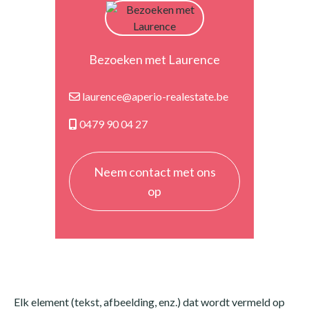
Bezoeken met Laurence
laurence@aperio-realestate.be
0479 90 04 27
Neem contact met ons
op
Elk element (tekst, afbeelding, enz.) dat wordt vermeld op