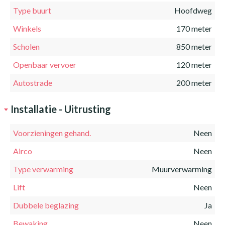
Type buurt
Hoofdweg
Winkels
170 meter
Scholen
850 meter
Openbaar vervoer
120 meter
Autostrade
200 meter
Installatie - Uitrusting
Voorzieningen gehand.
Neen
Airco
Neen
Type verwarming
Muurverwarming
Lift
Neen
Dubbele beglazing
Ja
Bewaking
Neen