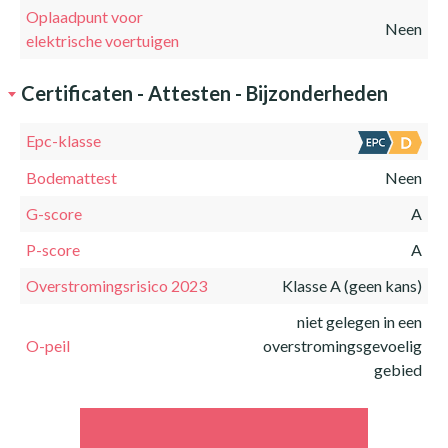
Oplaadpunt voor
Neen
elektrische voertuigen
Certificaten - Attesten - Bijzonderheden
Epc-klasse
Bodemattest
Neen
G-score
A
P-score
A
Overstromingsrisico 2023
Klasse A (geen kans)
niet gelegen in een
O-peil
overstromingsgevoelig
gebied