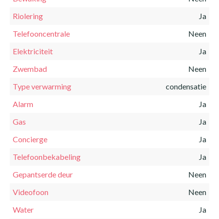
Riolering
Ja
Telefooncentrale
Neen
Elektriciteit
Ja
Zwembad
Neen
Type verwarming
condensatie
Alarm
Ja
Gas
Ja
Concierge
Ja
Telefoonbekabeling
Ja
Gepantserde deur
Neen
Videofoon
Neen
Water
Ja