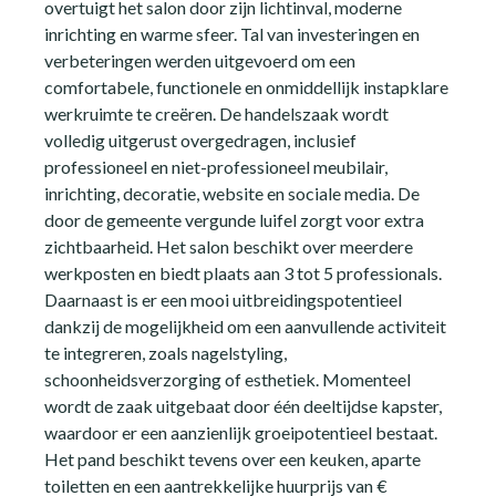
overtuigt het salon door zijn lichtinval, moderne
inrichting en warme sfeer. Tal van investeringen en
verbeteringen werden uitgevoerd om een
comfortabele, functionele en onmiddellijk instapklare
werkruimte te creëren. De handelszaak wordt
volledig uitgerust overgedragen, inclusief
professioneel en niet-professioneel meubilair,
inrichting, decoratie, website en sociale media. De
door de gemeente vergunde luifel zorgt voor extra
zichtbaarheid. Het salon beschikt over meerdere
werkposten en biedt plaats aan 3 tot 5 professionals.
Daarnaast is er een mooi uitbreidingspotentieel
dankzij de mogelijkheid om een aanvullende activiteit
te integreren, zoals nagelstyling,
schoonheidsverzorging of esthetiek. Momenteel
wordt de zaak uitgebaat door één deeltijdse kapster,
waardoor er een aanzienlijk groeipotentieel bestaat.
Het pand beschikt tevens over een keuken, aparte
toiletten en een aantrekkelijke huurprijs van €