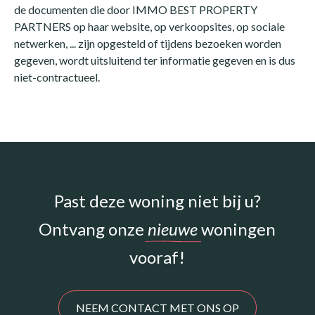
de documenten die door IMMO BEST PROPERTY
PARTNERS op haar website, op verkoopsites, op sociale
netwerken, ... zijn opgesteld of tijdens bezoeken worden
gegeven, wordt uitsluitend ter informatie gegeven en is dus
niet-contractueel.
Past deze woning niet bij u?
Ontvang onze
nieuwe
woningen
vooraf!
NEEM CONTACT MET ONS OP