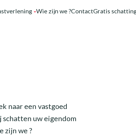
stverlening
Wie zijn we ?
Contact
Gratis schattin
ek naar een vastgoed
j schatten uw eigendom
 zijn we ?