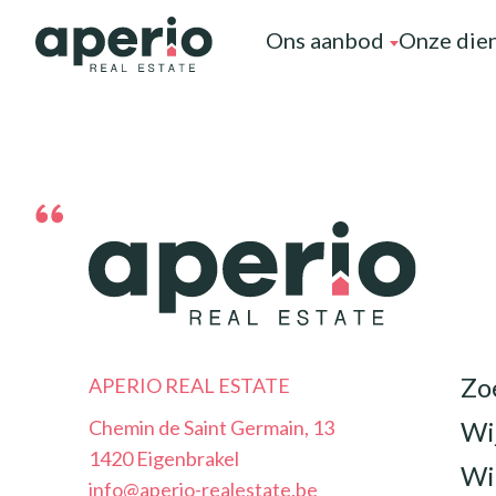
Ons aanbod
Onze dien
Zo
APERIO REAL ESTATE
Chemin de Saint Germain, 13
Wi
1420 Eigenbrakel
Wie
info@aperio-realestate.be