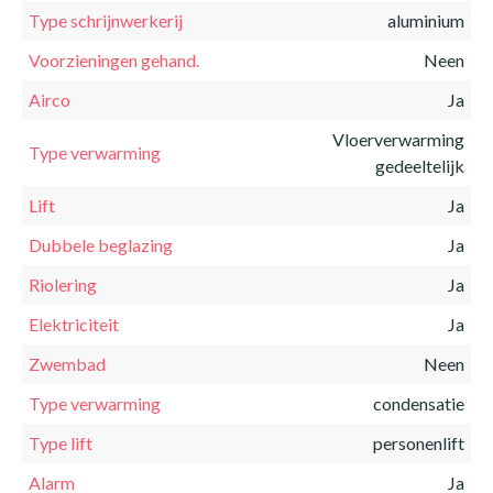
Type schrijnwerkerij
aluminium
Voorzieningen gehand.
Neen
Airco
Ja
Vloerverwarming
Type verwarming
gedeeltelijk
Lift
Ja
Dubbele beglazing
Ja
Riolering
Ja
Elektriciteit
Ja
Zwembad
Neen
Type verwarming
condensatie
Type lift
personenlift
Alarm
Ja