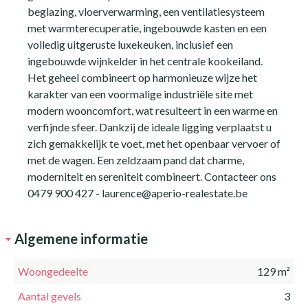
beglazing, vloerverwarming, een ventilatiesysteem
met warmterecuperatie, ingebouwde kasten en een
volledig uitgeruste luxekeuken, inclusief een
ingebouwde wijnkelder in het centrale kookeiland.
Het geheel combineert op harmonieuze wijze het
karakter van een voormalige industriële site met
modern wooncomfort, wat resulteert in een warme en
verfijnde sfeer. Dankzij de ideale ligging verplaatst u
zich gemakkelijk te voet, met het openbaar vervoer of
met de wagen. Een zeldzaam pand dat charme,
moderniteit en sereniteit combineert. Contacteer ons
0479 900 427 - laurence@aperio-realestate.be
Algemene informatie
Woongedeelte
129 m²
Aantal gevels
3