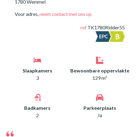
1780 Wemmel
Voor adres,
neem contact met ons op
ref
TK1780Ridder55
Slaapkamers
Bewoonbare oppervlakte
3
129 m²
Badkamers
Parkeerplaats
2
Ja