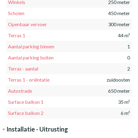
Winkels
250 meter
Scholen
450 meter
Openbaar vervoer
300 meter
Terras 1
44 m²
Aantal parking binnen
1
Aantal parking buiten
0
Terras - aantal
2
Terras 1 - oriëntatie
zuidoosten
Autostrade
650 meter
Surface balkon 1
35 m²
Surface balkon 2
6 m²
Installatie - Uitrusting