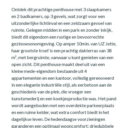
Ontdek dit prachtige penthouse met 3 slaapkamers
en 2 badkamers, op 3 gevels, wat zorgt voor een
uitzonderlijke lichtinval en een zeldzaam gevoel van
ruimte. Gelegen midden in een park en zonder inkijk,
biedt dit eigendom een rustige en bevoorrechte
gezinswoonomgeving. Op amper 10min. van UZ Jette,
haar grootste troef is een prachtig dakterras van 38
m², met bergruimte, vanwaar u kunt genieten van een
open zicht. Dit penthouse maakt deel uit van een
kleine mede-eigendom bestaande uit 4
appartementen en een kantoor, volledig gerenoveerd
in een elegante industriële stijl, als eerbetoon aan de
geschiedenis van de plek, die vroeger een
kunstsmederij en een koekjesproductie was. Het pand
wordt aangeboden met een overdekte parkeerplaats
en een ruime kelder, wat extra comfort biedt in het
dagelijkse leven. De hedendaagse voorzieningen
garanderen een optimaal wooncomfort: driedubbele