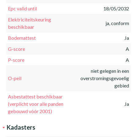
Epc valid until
18/05/2032
Elektriciteitskeuring
ja, conform
beschikbaar
Bodemattest
Ja
G-score
A
P-score
A
niet gelegen in een
O-peil
overstromingsgevoelig
gebied
Asbestattest beschikbaar
(verplicht voor alle panden
Ja
gebouwd vóór 2001)
Kadasters