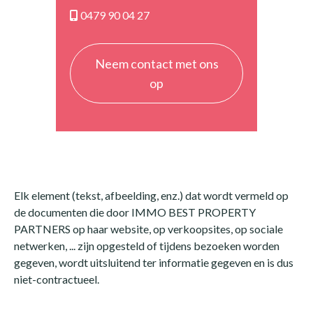
0479 90 04 27
Neem contact met ons
op
Elk element (tekst, afbeelding, enz.) dat wordt vermeld op
de documenten die door IMMO BEST PROPERTY
PARTNERS op haar website, op verkoopsites, op sociale
netwerken, ... zijn opgesteld of tijdens bezoeken worden
gegeven, wordt uitsluitend ter informatie gegeven en is dus
niet-contractueel.