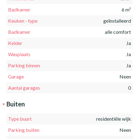
Badkamer
6 m²
Keuken - type
geïnstalleerd
Badkamer
alle comfort
Kelder
Ja
Wasplaats
Ja
Parking binnen
Ja
Garage
Neen
Aantal garages
0
Buiten
Type buurt
residentiële wijk
Parking buiten
Neen