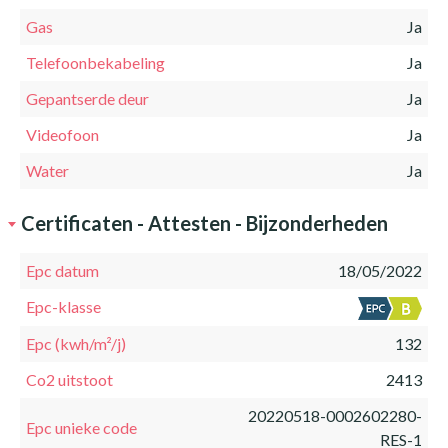
Gas
Ja
Telefoonbekabeling
Ja
Gepantserde deur
Ja
Videofoon
Ja
Water
Ja
Certificaten - Attesten - Bijzonderheden
Epc datum
18/05/2022
Epc-klasse
Epc (kwh/m²/j)
132
Co2 uitstoot
2413
20220518-0002602280-
Epc unieke code
RES-1