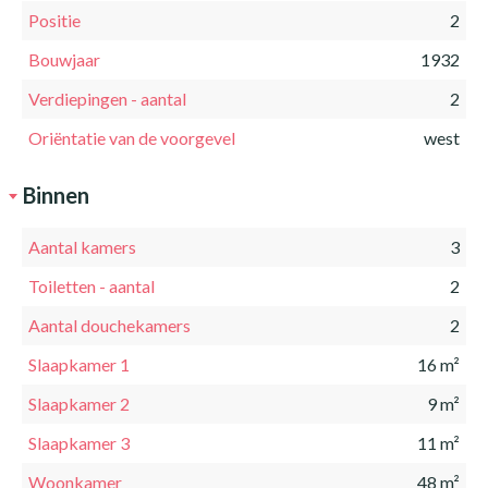
Positie
2
Bouwjaar
1932
Verdiepingen - aantal
2
Oriëntatie van de voorgevel
west
Binnen
Aantal kamers
3
Toiletten - aantal
2
Aantal douchekamers
2
Slaapkamer 1
16 m²
Slaapkamer 2
9 m²
Slaapkamer 3
11 m²
Woonkamer
48 m²