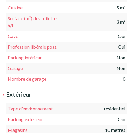
Cuisine
5 m²
Surface (m²) des toilettes
3 m²
h/f
Cave
Oui
Profession libérale poss.
Oui
Parking intérieur
Non
Garage
Non
Nombre de garage
0
Extérieur
Type d'environnement
résidentiel
Parking extérieur
Oui
Magasins
10 mètres