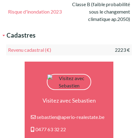
Classe B (faible probabilité
Risque d'inondation 2023
sous le changement
climatique ap.2050)
Cadastres
Revenu cadastral (€)
2223 €
Visitez avec Sebastien
sebastien@aperio-realestate.be
0477 63 32 22