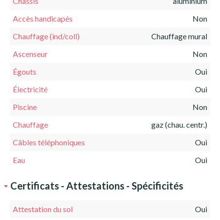
Châssis
aluminium
Accès handicapés
Non
Chauffage (ind/coll)
Chauffage mural
Ascenseur
Non
Égouts
Oui
Électricité
Oui
Piscine
Non
Chauffage
gaz (chau. centr.)
Câbles téléphoniques
Oui
Eau
Oui
Certificats - Attestations - Spécificités
Attestation du sol
Oui