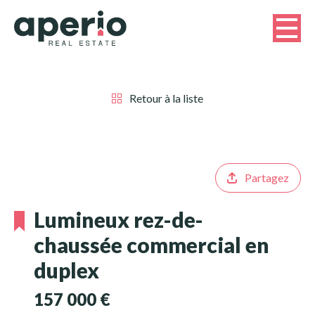
Retour à la liste
Partagez
Lumineux rez-de-
chaussée commercial en
duplex
157 000 €