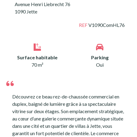
Avenue Henri Liebrecht 76
1090 Jette
REF
V1090ComHL76
Surface habitable
Parking
70 m²
Oui
Découvrez ce beau rez-de-chaussée commercial en
duplex, baigné de lumière grâce à sa spectaculaire
vitrine sur deux étages. Son emplacement stratégique,
au cœur d’une galerie commerçante dynamique située
dans une cité et un quartier de villas à Jette, vous
garantit un fort potentiel de clientèle. Le commerce