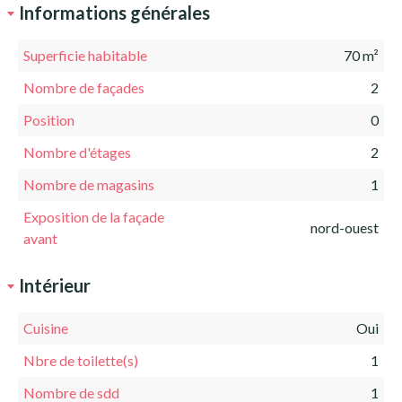
Informations générales
Superficie habitable
70 m²
Nombre de façades
2
Position
0
Nombre d'étages
2
Nombre de magasins
1
Exposition de la façade
nord-ouest
avant
Intérieur
Cuisine
Oui
Nbre de toilette(s)
1
Nombre de sdd
1