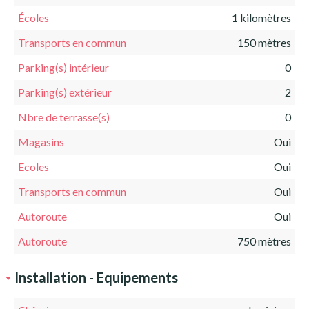
Écoles
1 kilomètres
Transports en commun
150 mètres
Parking(s) intérieur
0
Parking(s) extérieur
2
Nbre de terrasse(s)
0
Magasins
Oui
Ecoles
Oui
Transports en commun
Oui
Autoroute
Oui
Autoroute
750 mètres
Installation - Equipements