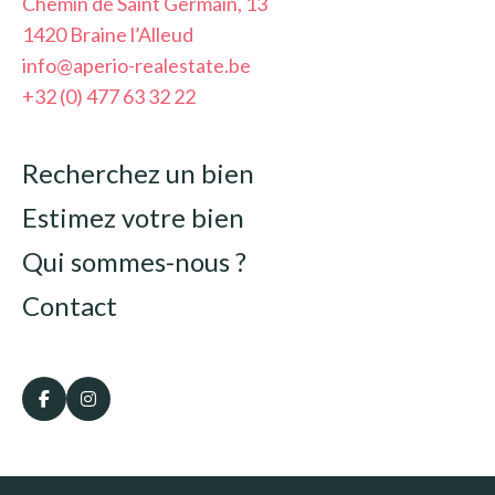
Chemin de Saint Germain, 13
1420 Braine l’Alleud
info@aperio-realestate.be
+32 (0) 477 63 32 22
Recherchez un bien
Estimez votre bien
Qui sommes-nous ?
Contact
Copyright © 2024 - Aperio Real Estate.