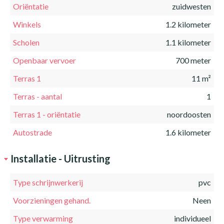
Oriëntatie
zuidwesten
Winkels
1.2 kilometer
Scholen
1.1 kilometer
Openbaar vervoer
700 meter
Terras 1
11 m²
Terras - aantal
1
Terras 1 - oriëntatie
noordoosten
Autostrade
1.6 kilometer
Installatie - Uitrusting
Type schrijnwerkerij
pvc
Voorzieningen gehand.
Neen
Type verwarming
individueel