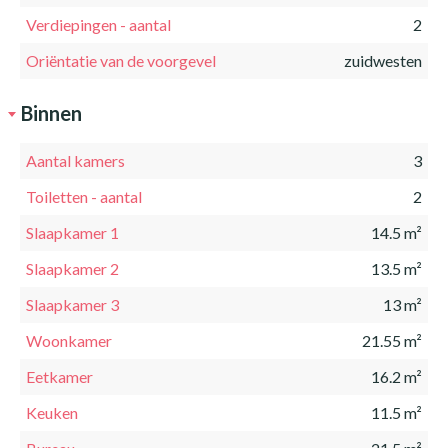
Verdiepingen - aantal
2
Oriëntatie van de voorgevel
zuidwesten
Binnen
Aantal kamers
3
Toiletten - aantal
2
Slaapkamer 1
14.5 m²
Slaapkamer 2
13.5 m²
Slaapkamer 3
13 m²
Woonkamer
21.55 m²
Eetkamer
16.2 m²
Keuken
11.5 m²