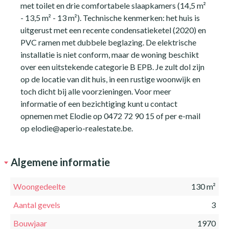
met toilet en drie comfortabele slaapkamers (14,5 m²
- 13,5 m² - 13 m²). Technische kenmerken: het huis is
uitgerust met een recente condensatieketel (2020) en
PVC ramen met dubbele beglazing. De elektrische
installatie is niet conform, maar de woning beschikt
over een uitstekende categorie B EPB. Je zult dol zijn
op de locatie van dit huis, in een rustige woonwijk en
toch dicht bij alle voorzieningen. Voor meer
informatie of een bezichtiging kunt u contact
opnemen met Elodie op 0472 72 90 15 of per e-mail
op elodie@aperio-realestate.be.
Algemene informatie
Woongedeelte
130 m²
Aantal gevels
3
Bouwjaar
1970