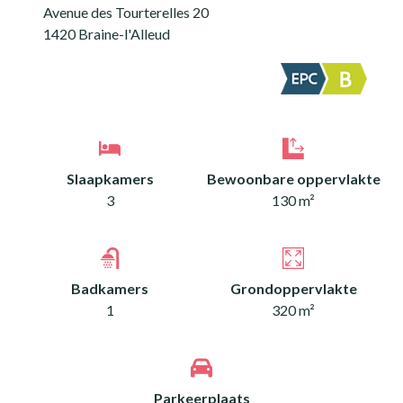
Avenue des Tourterelles 20
1420 Braine-l'Alleud
Slaapkamers
Bewoonbare oppervlakte
3
130 m²
Badkamers
Grondoppervlakte
1
320 m²
Parkeerplaats