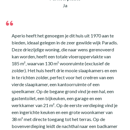
Ja
Aperio heeft het genoegen je dit huis uit 1970 aan te
bieden, ideaal gelegen in de zeer gewilde wijk Paradis.
Deze driezijdige woning, die naar wens gerenoveerd
kan worden, heeft een totale vloeroppervlakte van
185 m², waarvan 130 m² woonruimte (exclusief de
zolder). Het huis heeft drie mooie slaapkamers en een
in te richten zolder, perfect voor het creëren van een
vierde slaapkamer, een kantoorruimte of een
speelkamer. Op de begane grond vind je een hal, een
gastentoilet, een bijkeuken, een garage en een
werkkamer van 21 m². Op de eerste verdieping vind je
een ingerichte keuken en een grote woonkamer van
38 m² met directe toegang tot het terras. Op de
bovenverdieping leidt de nachthal naar een badkamer