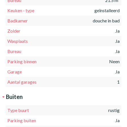
Bureau
21.5 m²
Keuken - type
geïnstalleerd
Badkamer
douche in bad
Zolder
Ja
Wasplaats
Ja
Bureau
Ja
Parking binnen
Neen
Garage
Ja
Aantal garages
1
Buiten
Type buurt
rustig
Parking buiten
Ja