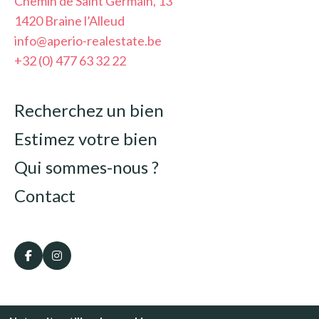
Chemin de Saint Germain, 13
1420 Braine l’Alleud
info@aperio-realestate.be
+32 (0) 477 63 32 22
Recherchez un bien
Estimez votre bien
Qui sommes-nous ?
Contact
Copyright © 2024 - Aperio Real Estate.