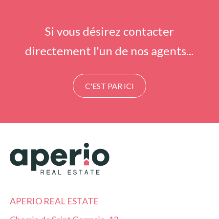
Si vous désirez contacter
directement l'un de nos agents...
C'EST PAR ICI
APERIO REAL ESTATE